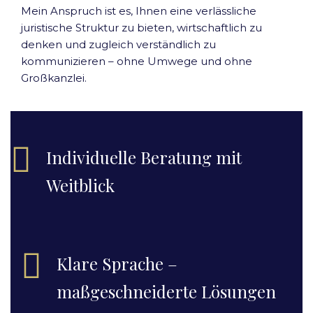
Mein Anspruch ist es, Ihnen eine verlässliche
juristische Struktur zu bieten, wirtschaftlich zu
denken und zugleich verständlich zu
kommunizieren – ohne Umwege und ohne
Großkanzlei.
Individuelle Beratung mit
Weitblick
Klare Sprache –
maßgeschneiderte Lösungen