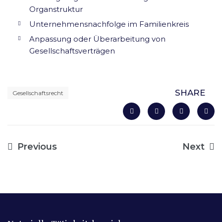
Organstruktur
Unternehmensnachfolge im Familienkreis
Anpassung oder Überarbeitung von
Gesellschaftsverträgen
SHARE
Gesellschaftsrecht
Beitragsnavigation
Previous
Next