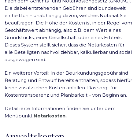
nach dem Gerichts- und Notarkostengesetz (GNotKG).
Die dabei entstehenden Gebühren sind bundesweit
einheitlich – unabhängig davon, welches Notariat Sie
beauftragen. Die Höhe der Kosten ist in der Regel vom
Geschäftswert abhängig, also z. B. dem Wert eines
Grundstücks, einer Gesellschaft oder eines Erbteils.
Dieses System stellt sicher, dass die Notarkosten für
alle Beteiligten nachvollziehbar, kalkulierbar und sozial
ausgewogen sind.
Ein weiterer Vorteil: In der Beurkundungsgebühr sind
Beratung und Entwurf bereits enthalten, sodass hierfür
keine zusätzlichen Kosten anfallen. Das sorgt für
Kostentransparenz und Planbarkeit – von Beginn an.
Detaillierte Informationen finden Sie unter dem
Menüpunkt
Notarkosten.
Anwaltskosten